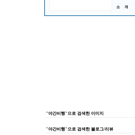
소 개
"야간비행"으로 검색한 이미지
"야간비행"으로 검색한 블로그/리뷰