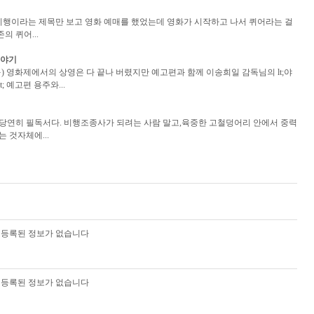
행
간 비행이라는 제목만 보고 영화 예매를 했었는데 영화가 시작하고 나서 퀴어라는 걸
의 퀴어...
이야기
_ㅠ) 영화제에서의 상영은 다 끝나 버렸지만 예고편과 함께 이송희일 감독님의 lt;야
; 예고편 용주와...
gt;은 당연히 필독서다. 비행조종사가 되려는 사람 말고,육중한 고철덩어리 안에서 중력
 것자체에...
등록된 정보가 없습니다
등록된 정보가 없습니다