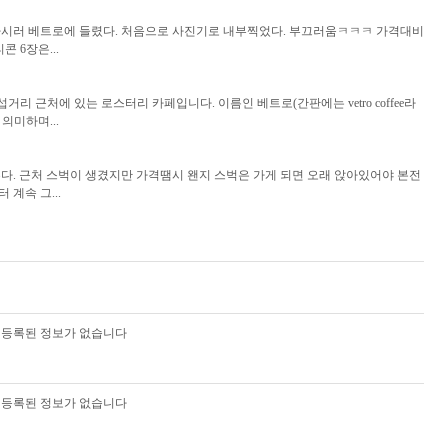
마시러 베트로에 들렸다. 처음으로 사진기로 내부찍었다. 부끄러움ㅋㅋㅋ 가격대비
 6장은...
포 이중섭거리 근처에 있는 로스터리 카페입니다. 이름인 베트로(간판에는 vetro coffee라
의미하며...
모른다. 근처 스벅이 생겼지만 가격땜시 왠지 스벅은 가게 되면 오래 앉아있어야 본전
 계속 그...
등록된 정보가 없습니다
등록된 정보가 없습니다