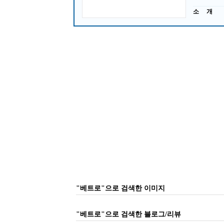
소 개
"베트로"으로 검색한 이미지
"베트로"으로 검색한 블로그/리뷰