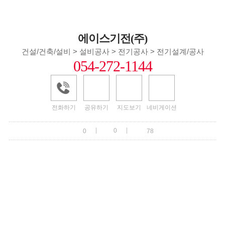
에이스기전(주)
건설/건축/설비 > 설비공사 > 전기공사 > 전기설계/공사
054-272-1144
전화하기
공유하기
지도보기
네비게이션
|
|
0
0
78