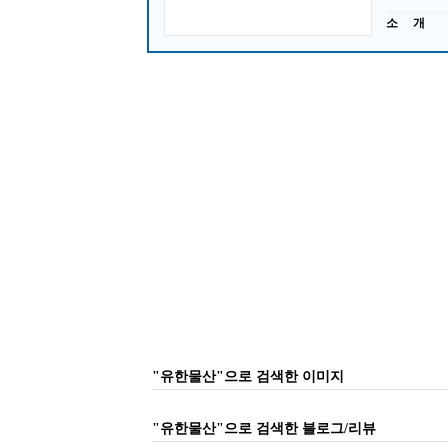
소 개
"유한물산"으로 검색한 이미지
"유한물산"으로 검색한 블로그/리뷰