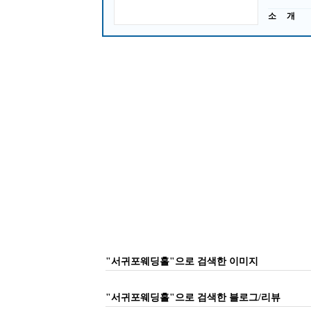
소 개
"서귀포웨딩홀"으로 검색한 이미지
"서귀포웨딩홀"으로 검색한 블로그/리뷰