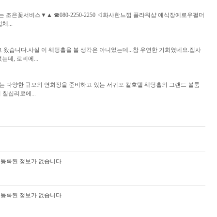
은꽃서비스▼▲ ☎080-2250-2250 ◁화사한느낌 플라워샵 예식장예로우펄더
...
 하고 왔습니다.사실 이 웨딩홀을 볼 생각은 아니었는데...참 우연한 기회였네요.집사
데, 로비에...
 하는 다양한 규모의 연회장을 준비하고 있는 서귀포 칼호텔 웨딩홀의 그랜드 볼룸
칠십리로에...
등록된 정보가 없습니다
등록된 정보가 없습니다