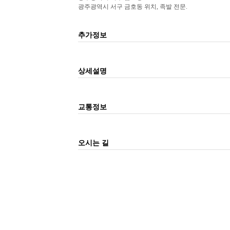
광주광역시 서구 금호동 위치, 족발 전문.
추가정보
상세설명
교통정보
오시는 길