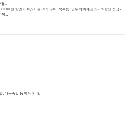
...
0,000 원 할인가 16,500 원 80개 구매 [북부동] 연두 헤어에센스 78%할인 정상가
복...
발, 매운족발 등 메뉴 안내.