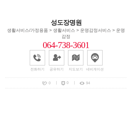
성도장명원
생활서비스/가정용품 > 생활서비스 > 운명감정서비스 > 운명
감정
064-738-3601
전화하기
공유하기
지도보기
네비게이션
|
|
0
0
94