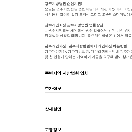
광주지방법원
순천지원!
오늘은 광주지방법원 순천지원에서 재판이 있어서 아침일찍
시간동안 열심히 달려 도착~! 그리고 고속버스터미널에서
광주개인회생
광주지방법원
법률상담
... 광주지방법원 개인회생/광주 법률상담 만약 이런 경
인회생을 신청할 때입니다! 광주개인회생은 위에서 말씀드
광주개인파산│
광주지방법원
에서 개인파산 하는방법
광주개인파산, 광주지방법원, 개인회생하는방법 광주개
몇 천 만원에 달하는 거액의 사례금을 요구해 받아 챙겨온 
주변지역 지방법원 업체
추가정보
상세설명
교통정보