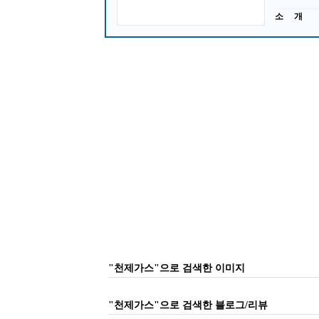
소 개
"천제가스"으로 검색한 이미지
"천제가스"으로 검색한 블로그/리뷰