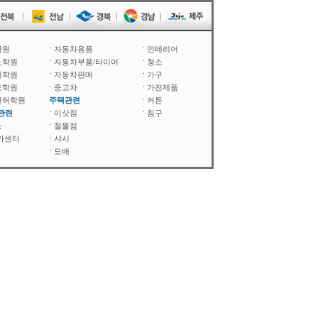
학원
자동차용품
인테리어
노학원
자동차부품/타이어
청소
어학원
자동차판매
가구
도학원
중고차
가전제품
면허학원
주택관련
커튼
관련
이삿짐
침구
소
철물점
카센터
샤시
도배