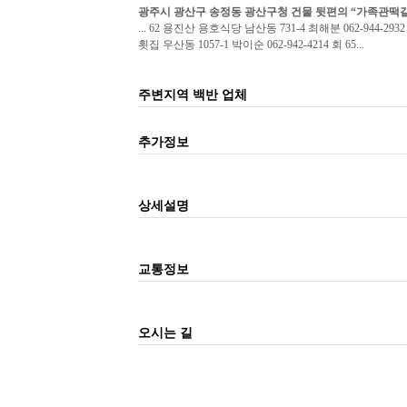
광주시 광산구 송정동 광산구청 건물 뒷편의 “가족관떡갈비
... 62 용진산 용호식당 남산동 731-4 최해분 062-944-29
횟집 우산동 1057-1 박이순 062-942-4214 회 65...
주변지역 백반 업체
추가정보
상세설명
교통정보
오시는 길