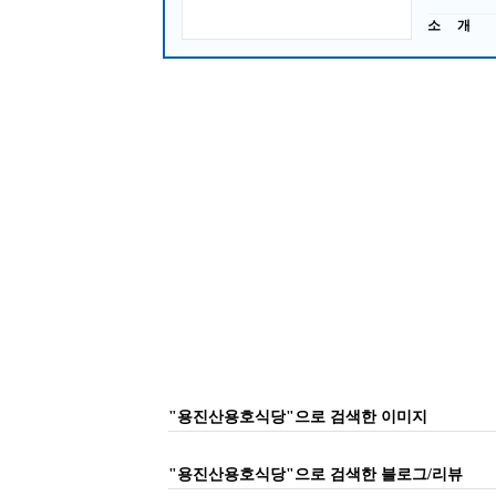
소 개
"용진산용호식당"으로 검색한 이미지
"용진산용호식당"으로 검색한 블로그/리뷰