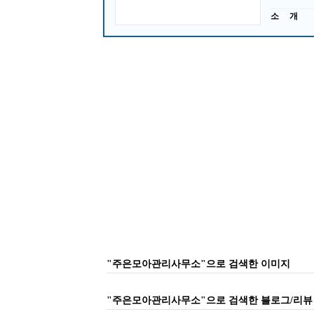
소 개
"주은모아관리사무소"으로 검색한 이미지
"주은모아관리사무소"으로 검색한 블로그/리뷰