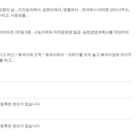
 캠핑카페 정캠의 날... 이안숲속에서, 송호리에서, 영월에서... 계곡에서 바라본 관리사무소,
하고, 사용료를...
 주은모아아파트 101동 6층... 4.농지취득 자격증명원 발급 -농업경영계획서를 작성하여
에 지고 하산 ↑ 혜국사에 도착 ↑ 혜국사에서 ↑ 쓰레기를 모아 놓고 혜국사앞에 모아두
하고...
등록된 정보가 없습니다
등록된 정보가 없습니다