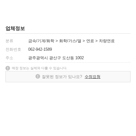
업체정보
분류
금속/기계/화학 > 화학/가스/열 > 연료 > 차량연료
전화번호
062-942-1589
주소
광주광역시 광산구 도산동 1002
매장 정보는 실제와 다를 수 있습니다.
잘못된 정보가 있나요?
수정요청