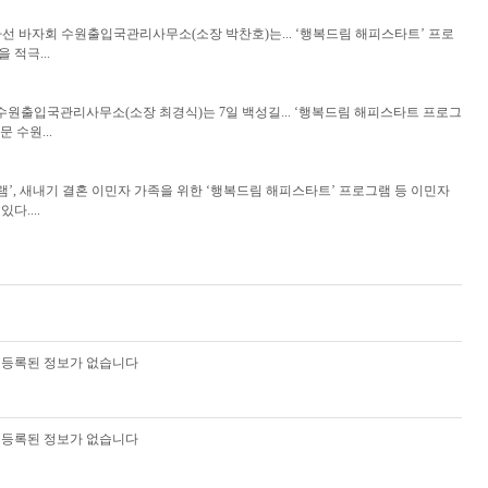
원 자선 바자회 수원출입국관리사무소(소장 박찬호)는... ‘행복드림 해피스타트’ 프로
적극...
출입국관리사무소(소장 최경식)는 7일 백성길... ‘행복드림 해피스타트 프로그
 수원...
램’, 새내기 결혼 이민자 가족을 위한 ‘행복드림 해피스타트’ 프로그램 등 이민자
....
등록된 정보가 없습니다
등록된 정보가 없습니다