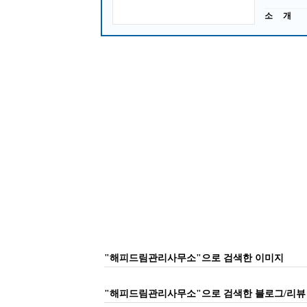
소 개
"해피드림관리사무소"으로 검색한 이미지
"해피드림관리사무소"으로 검색한 블로그/리뷰