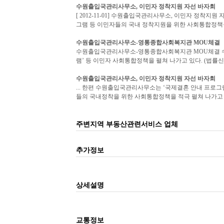
수원출입국
관리사무소
, 이민자 정착지원 자선 바자회
[ 2012-11-01] 수원출입국관리사무소, 이민자 정착지
그램 등 이민자들의 국내 정착지원을 위한 사회통합정책을 
수원출입국
관리사무소
-영통종합사회복지관 MOU체결
수원출입국관리사무소-영통종합사회복지관 MOU체결 수원
램’ 등 이민자 사회통합정책을 펼쳐 나가고 있다. (법률신문
수원출입국
관리사무소
, 이민자 정착지원 자선 바자회
... 한편 수원출입국관리사무소는 ‘국제결혼 안내 프로그
들의 국내정착을 위한 사회통합정책을 적극 펼쳐 나가고 있다
주변지역 부동산관련서비스 업체
추가정보
상세설명
교통정보