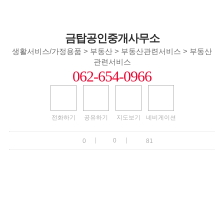
금탑공인중개사무소
생활서비스/가정용품 > 부동산 > 부동산관련서비스 > 부동산
관련서비스
062-654-0966
전화하기
공유하기
지도보기
네비게이션
|
|
0
0
81