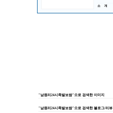
소 개
"남원리24시족발보쌈"으로 검색한 이미지
"남원리24시족발보쌈"으로 검색한 블로그/리뷰