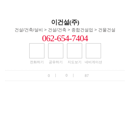
이건설(주)
건설/건축/설비 > 건설/건축 > 종합건설업 > 건물건설
062-654-7404
전화하기
공유하기
지도보기
네비게이션
|
|
0
0
87