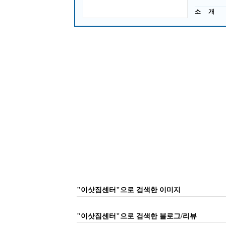
소 개
"이삿짐센터"으로 검색한 이미지
"이삿짐센터"으로 검색한 블로그/리뷰