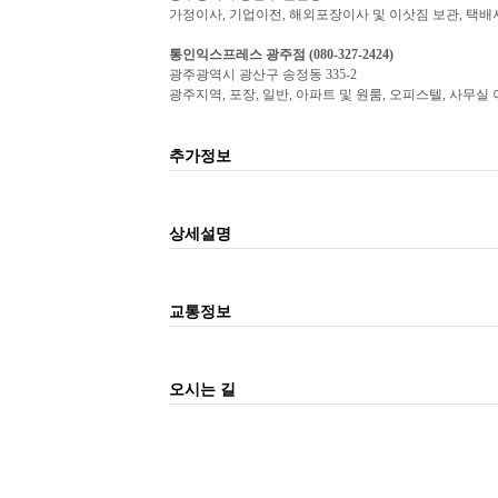
가정이사, 기업이전, 해외포장이사 및 이삿짐 보관, 택배
통인익스프레스
광주
점 (080-327-2424)
광주광역시 광산구 송정동 335-2
광주지역, 포장, 일반, 아파트 및 원룸, 오피스텔, 사무실 
추가정보
상세설명
교통정보
오시는 길