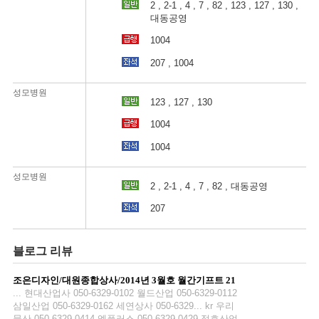
2 , 2-1 , 4 , 7 , 82 , 123 , 127 , 130 ,
대동공영
1004
207 , 1004
성모병원
123 , 127 , 130
1004
부산-
1004
성모병원
일
2 , 2-1 , 4 , 7 , 82 , 대동공영
207
일
블로그 리뷰
일
조은디자인/대원종합상사/2014년 3월호 월간기프트 21
... 현대산업사 050-6329-0102 월드산업 050-6329-0112
급
삼일산업 050-6329-0162 세연상사 050-6329... kr 우리
좌
물산 050-6329-0414 엠플러스 050-6329-0429 정호산업