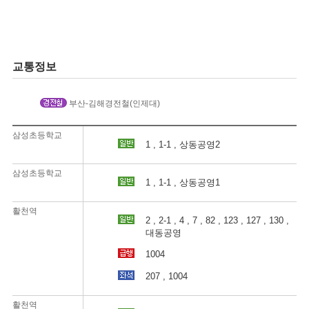
교통정보
부산-김해경전철(인제대)
삼성초등학교
1 , 1-1 , 상동공영2
삼성초등학교
1 , 1-1 , 상동공영1
활천역
2 , 2-1 , 4 , 7 , 82 , 123 , 127 , 130 ,
대동공영
1004
207 , 1004
활천역