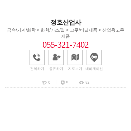
정호산업사
금속/기계/화학 > 화학/가스/열 > 고무/비닐제품 > 산업용고무
제품
055-321-7402
전화하기
공유하기
지도보기
네비게이션
|
|
0
0
82