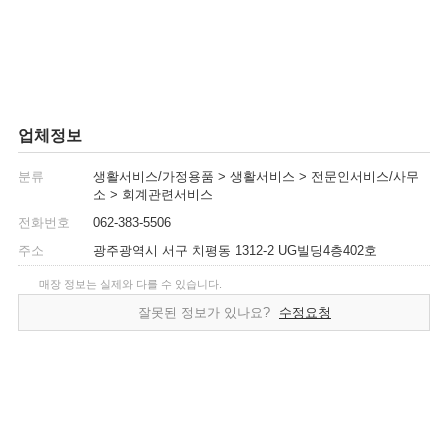
업체정보
분류
생활서비스/가정용품 > 생활서비스 > 전문인서비스/사무
소 > 회계관련서비스
전화번호
062-383-5506
주소
광주광역시 서구 치평동 1312-2 UG빌딩4층402호
매장 정보는 실제와 다를 수 있습니다.
잘못된 정보가 있나요?
수정요청