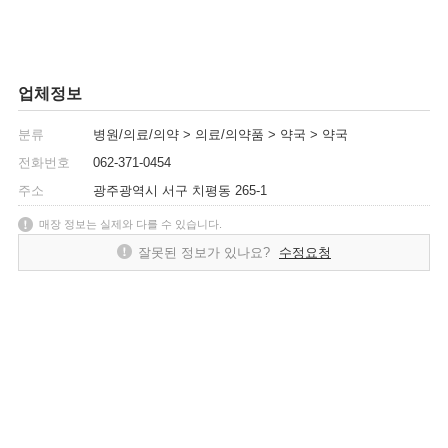
업체정보
분류
병원/의료/의약 > 의료/의약품 > 약국 > 약국
전화번호
062-371-0454
주소
광주광역시 서구 치평동 265-1
매장 정보는 실제와 다를 수 있습니다.
잘못된 정보가 있나요?
수정요청