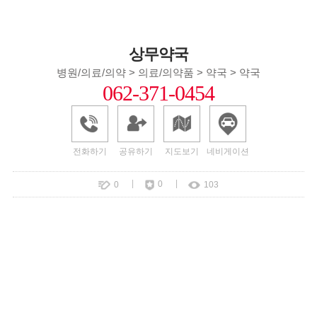
상무약국
병원/의료/의약 > 의료/의약품 > 약국 > 약국
062-371-0454
전화하기
공유하기
지도보기
네비게이션
|
|
0
0
103