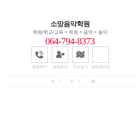
소망음악학원
학원/학교/교육 > 학원 > 음악 > 음악
064-794-8373
전화하기
공유하기
지도보기
네비게이션
|
|
0
0
95