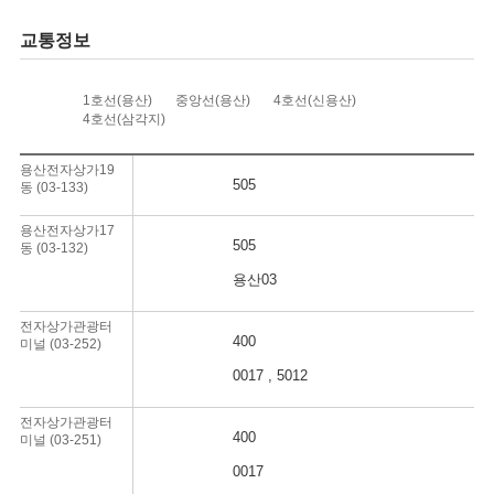
교통정보
1호선(용산)
중앙선(용산)
4호선(신용산)
4호선(삼각지)
용산전자상가19
505
동 (03-133)
용산전자상가17
505
동 (03-132)
용산03
전자상가관광터
400
미널 (03-252)
0017 , 5012
전자상가관광터
400
미널 (03-251)
0017