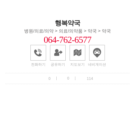
행복약국
병원/의료/의약 > 의료/의약품 > 약국 > 약국
064-762-6577
전화하기
공유하기
지도보기
네비게이션
|
|
0
0
114